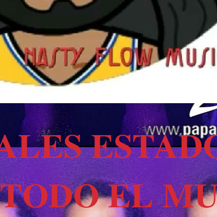
ALES ESTAD
 TODO EL M