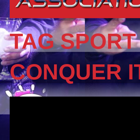
TAG SPORT
CONQUER I