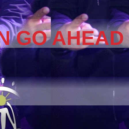
N GO AHEAD