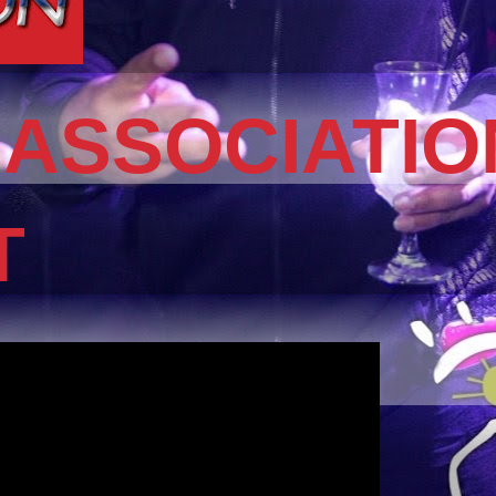
 ASSOCIATIO
T