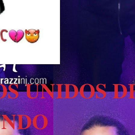
OS UNIDOS D
UNDO