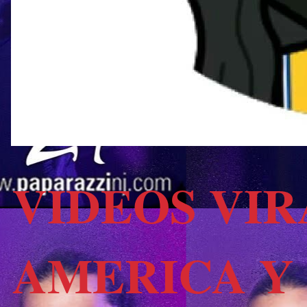
VIDEOS VIR
AMERICA Y